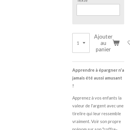
Texte
Ajouter
au
panier
Apprendre à épargner n'a
jamais été aussi amusant
!
​Apprenez à vos enfants la
valeur de l'argent avec une
tirelire qui leur ressemble
vraiment. Voir son propre
prénom sur son "coffre-