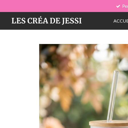
Pe
Passer
au
LES CRÉA DE JESSI
ACCUE
contenu
principal