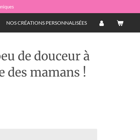
uniques
NOS CRÉATIONS PERSONNALISÉES
peu de douceur à
re des mamans !