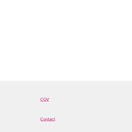
CGV
Contact