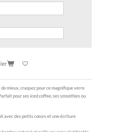
ier
y a de mieux, craquez pour ce magnifique verre
arfait pour ses iced coffee, ses smoothies ou
li avec des petits cœurs et une écriture